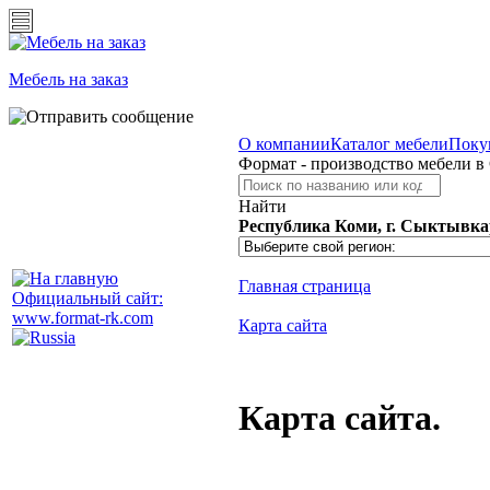
Мебель на заказ
О компании
Каталог мебели
Поку
Формат - производство мебели в
Найти
Республика Коми, г. Сыктывкар
Главная страница
Официальный сайт:
www.format-rk.com
Карта сайта
Карта сайта.