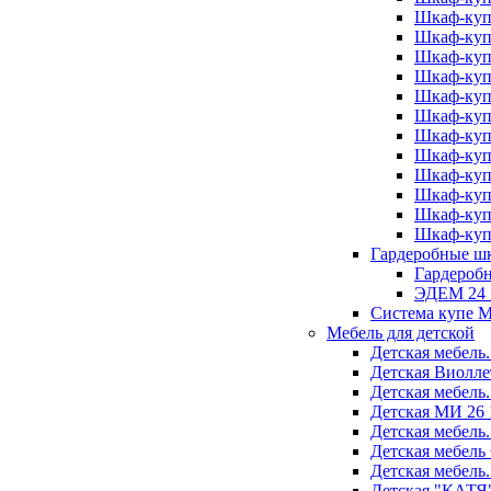
Шкаф-куп
Шкаф-куп
Шкаф-куп
Шкаф-куп
Шкаф-куп
Шкаф-куп
Шкаф-куп
Шкаф-куп
Шкаф-куп
Шкаф-куп
Шкаф-куп
Шкаф-куп
Гардеробные ш
Гардероб
ЭДЕМ 24 
Система купе 
Мебель для детской
Детская мебель
Детская Виолле
Детская мебель
Детская МИ 26 
Детская мебель
Детская мебел
Детская мебель
Детская "КАТЯ"