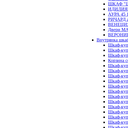
ШКАФ "Ш
ИДИЛИЯ 
АУРА 45 
РИЧАРД а
ВЕНЕЦИЯ 
Двери М
ВЕРОНИК
Внутрянка шка
Шкаф-куп
Шкаф-куп
Шкаф-куп
Корзина с
Шкаф-куп
Шкаф-куп
Шкаф-куп
Шкаф-куп
Шкаф-куп
Шкаф-куп
Шкаф-куп
Шкаф-куп
Шкаф-куп
Шкаф-куп
Шкаф-куп
Шкаф-куп
Шкаф-куп