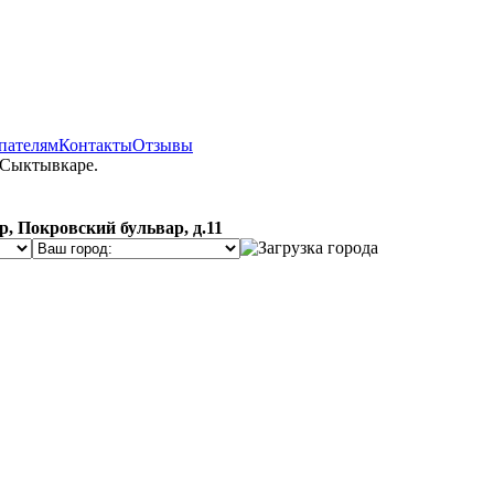
пателям
Контакты
Отзывы
 Сыктывкаре.
, Покровский бульвар, д.11