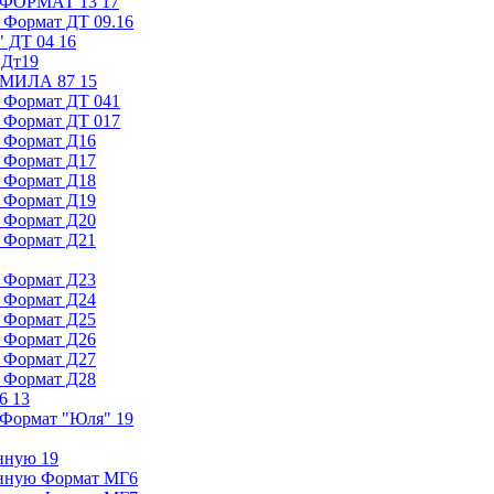
ь ФОРМАТ 13 17
. Формат ДТ 09.16
 ДТ 04 16
 Дт19
ь МИЛА 87 15
. Формат ДТ 041
. Формат ДТ 017
. Формат Д16
. Формат Д17
. Формат Д18
. Формат Д19
. Формат Д20
. Формат Д21
. Формат Д23
. Формат Д24
. Формат Д25
. Формат Д26
. Формат Д27
. Формат Д28
 13
 Формат "Юля" 19
нную 19
инную Формат МГ6