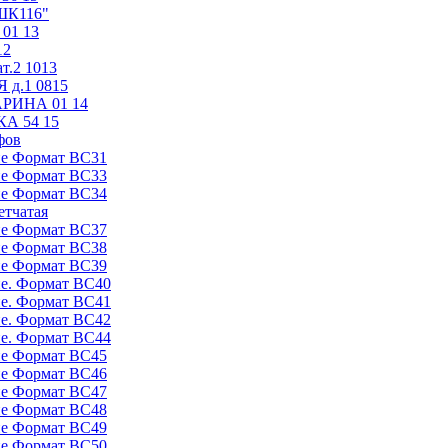
К116"
01 13
12
т.2 1013
д.1 0815
АРИНА 01 14
А 54 15
фов
е Формат ВС31
е Формат ВС33
е Формат ВС34
етчатая
е Формат ВС37
е Формат ВС38
е Формат ВС39
е. Формат ВС40
е. Формат ВС41
е. Формат ВС42
е. Формат ВС44
е Формат ВС45
е Формат ВС46
е Формат ВС47
е Формат ВС48
е Формат ВС49
е Формат ВС50