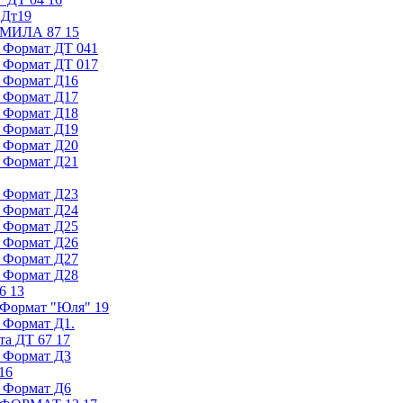
 Дт19
ь МИЛА 87 15
. Формат ДТ 041
. Формат ДТ 017
. Формат Д16
. Формат Д17
. Формат Д18
. Формат Д19
. Формат Д20
. Формат Д21
. Формат Д23
. Формат Д24
. Формат Д25
. Формат Д26
. Формат Д27
. Формат Д28
 13
 Формат "Юля" 19
. Формат Д1.
та ДТ 67 17
. Формат Д3
16
. Формат Д6