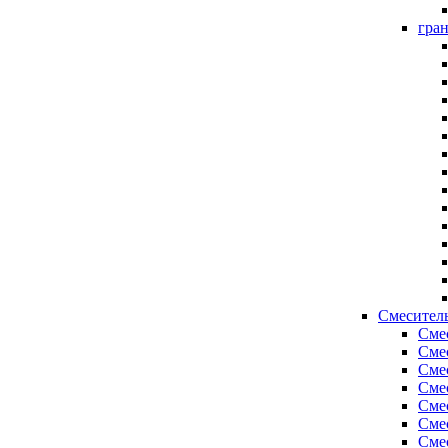
гра
Смесител
Сме
Сме
Сме
Сме
Сме
Сме
Сме