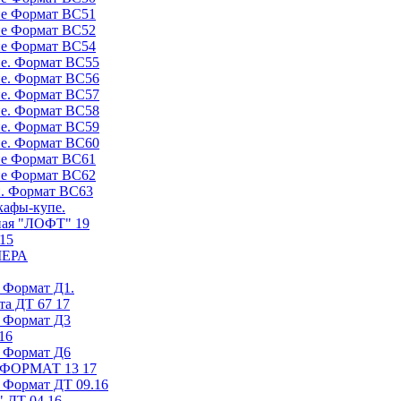
е Формат ВС51
е Формат ВС52
е Формат ВС54
е. Формат ВС55
е. Формат ВС56
е. Формат ВС57
е. Формат ВС58
е. Формат ВС59
е. Формат ВС60
е Формат ВС61
е Формат ВС62
. Формат ВС63
кафы-купе.
ная "ЛОФТ" 19
15
МЕРА
. Формат Д1.
та ДТ 67 17
. Формат Д3
16
. Формат Д6
ь ФОРМАТ 13 17
. Формат ДТ 09.16
 ДТ 04 16