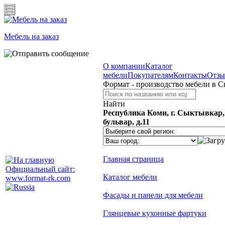
Мебель на заказ
О компании
Каталог
мебели
Покупателям
Контакты
Отз
Формат - производство мебели в 
Найти
Республика Коми, г. Сыктывкар
бульвар, д.11
Главная страница
Официальный сайт:
Каталог мебели
www.format-rk.com
Фасады и панели для мебели
Глянцевые кухонные фартуки