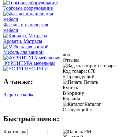
Торговое оборудование
Фасады и панели для
мебели
Кровати, Матрасы
Мебель для ванной
вид
Отзывы
ФУРНИТУРА мебельная
УСЛУГИ
Код товара:
878
«
Предыдущий
А также:
Печать
Купить
В корзину
Акции и скидки
Корзина
Каталог
Следующий
»
Быстрый поиск:
Код товара: