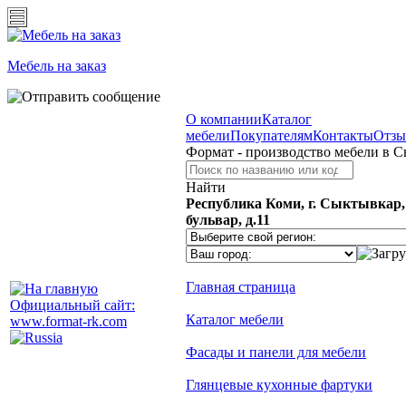
Мебель на заказ
О компании
Каталог
мебели
Покупателям
Контакты
Отз
Формат - производство мебели в 
Найти
Республика Коми, г. Сыктывкар
бульвар, д.11
Главная страница
Официальный сайт:
Каталог мебели
www.format-rk.com
Фасады и панели для мебели
Глянцевые кухонные фартуки