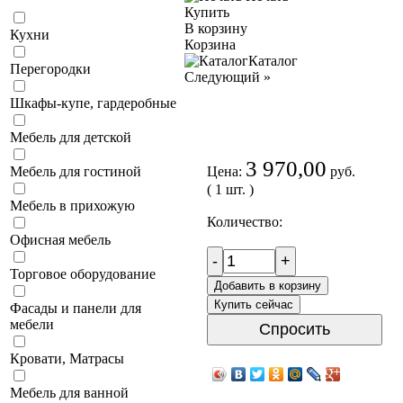
Купить
В корзину
Кухни
Корзина
Каталог
Перегородки
Следующий
»
Шкафы-купе, гардеробные
Мебель для детской
3 970,00
Цена:
руб.
Мебель для гостиной
( 1 шт. )
Мебель в прихожую
Количество:
Офисная мебель
-
+
Торговое оборудование
Добавить в корзину
Купить сейчас
Фасады и панели для
мебели
Спросить
Кровати, Матрасы
Мебель для ванной