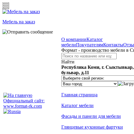
Мебель на заказ
О компании
Каталог
мебели
Покупателям
Контакты
Отз
Формат - производство мебели в 
Найти
Республика Коми, г. Сыктывкар
бульвар, д.11
Главная страница
Официальный сайт:
Каталог мебели
www.format-rk.com
Фасады и панели для мебели
Глянцевые кухонные фартуки