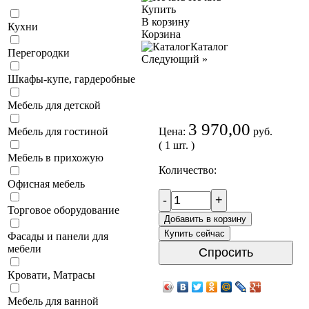
Купить
В корзину
Кухни
Корзина
Каталог
Перегородки
Следующий
»
Шкафы-купе, гардеробные
Мебель для детской
3 970,00
Цена:
руб.
Мебель для гостиной
( 1 шт. )
Мебель в прихожую
Количество:
Офисная мебель
-
+
Торговое оборудование
Добавить в корзину
Купить сейчас
Фасады и панели для
мебели
Спросить
Кровати, Матрасы
Мебель для ванной