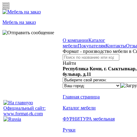
Мебель на заказ
О компании
Каталог
мебели
Покупателям
Контакты
Отз
Формат - производство мебели в 
Найти
Республика Коми, г. Сыктывкар
бульвар, д.11
Главная страница
Каталог мебели
Официальный сайт:
www.format-rk.com
ФУРНИТУРА мебельная
Ручки