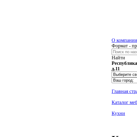
О компани
Формат - п
Найти
Республика
д.11
Главная ст
Каталог ме
Кухни