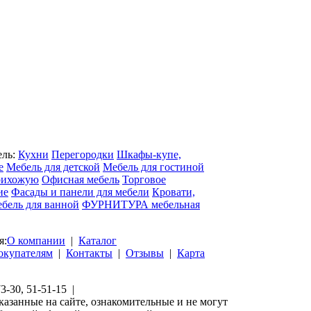
ель:
Кухни
Перегородки
Шкафы-купе,
е
Мебель для детской
Мебель для гостиной
рихожую
Офисная мебель
Торговое
ие
Фасады и панели для мебели
Кровати,
бель для ванной
ФУРНИТУРА мебельная
я:
О компании
|
Каталог
окупателям
|
Контакты
|
Отзывы
|
Карта
73-30, 51-51-15 |
казанные на сайте, ознакомительные и не могут