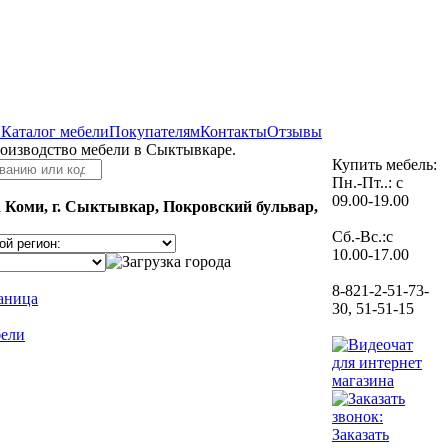
и
Каталог мебели
Покупателям
Контакты
Отзывы
роизводство мебели в Сыктывкаре.
Купить мебель:
Пн.-Пт..: с
09.00-19.00
 Коми, г. Сыктывкар, Покровский бульвар,
Сб.-Вс.:с
10.00-17.00
8-821-2-51-73-
раница
30, 51-51-15
бели
Заказать