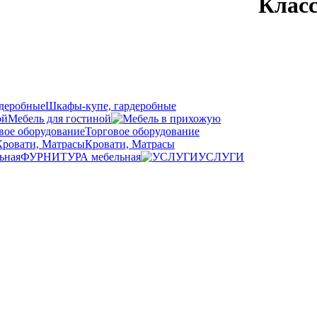
Класс
Шкафы-купе, гардеробные
Мебель для гостиной
Торговое оборудование
Кровати, Матрасы
ФУРНИТУРА мебельная
УСЛУГИ