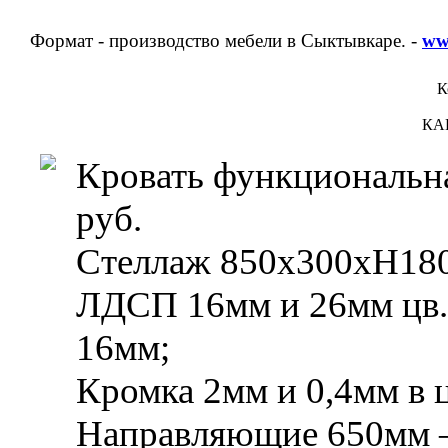
Формат - производство мебели в Сыктывкаре. -
ww
К
КА
Кровать функциональн
руб.
Стеллаж 850х300хН1800
ЛДСП 16мм и 26мм цв.
16мм;
Кромка 2мм и 0,4мм в
Направляющие 650мм —