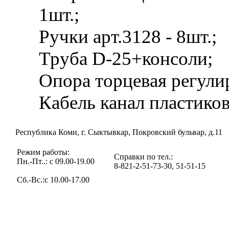
1шт.;
Ручки арт.3128 - 8шт.;
Труба D-25+консоли;
Опора торцевая регули
Кабель канал пластиков
Республика Коми, г. Сыктывкар, Покровский бульвар, д.11
Режим работы:
Справки по тел.:
Пн.-Пт..: с 09.00-19.00
8-821-2-51-73-30, 51-51-15
Сб.-Вс.:с 10.00-17.00