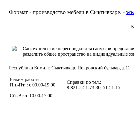
Формат - производство мебели в Сыктывкаре. -
ww
К
Сантехнические перегородки для санузлов представ
разделить общее пространство на индивидуальные зо
Республика Коми, г. Сыктывкар, Покровский бульвар, д.11
Режим работы:
Справки по тел.:
Пн.-Пт..: с 09.00-19.00
8-821-2-51-73-30, 51-51-15
Сб.-Вс.:с 10.00-17.00