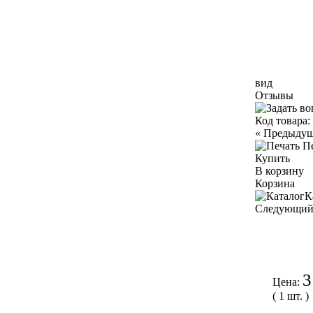
вид
Отзывы
Код товара:
«
Предыду
П
Купить
В корзину
Корзина
К
Следующи
3
Цена:
( 1 шт. )