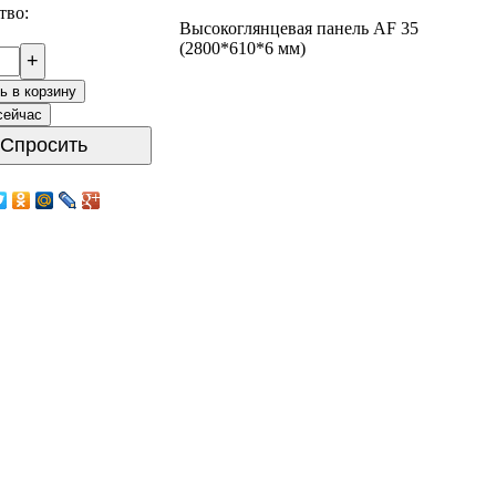
тво:
Высокоглянцевая панель AF 35
(2800*610*6 мм)
+
ь в корзину
сейчас
Спросить