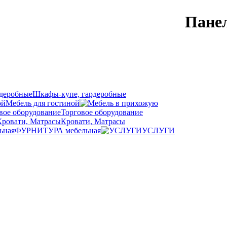
Панел
Шкафы-купе, гардеробные
Мебель для гостиной
Торговое оборудование
Кровати, Матрасы
ФУРНИТУРА мебельная
УСЛУГИ