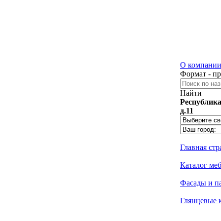
О компани
Формат - п
Найти
Республика
д.11
Главная ст
Каталог ме
Фасады и п
Глянцевые 