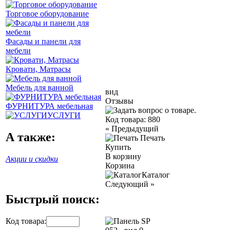
Торговое оборудование
Фасады и панели для
мебели
Кровати, Матрасы
Мебель для ванной
вид
Отзывы
ФУРНИТУРА мебельная
УСЛУГИ
Код товара:
880
«
Предыдущий
А также:
Печать
Купить
В корзину
Акции и скидки
Корзина
Каталог
Следующий
»
Быстрый поиск:
Код товара: