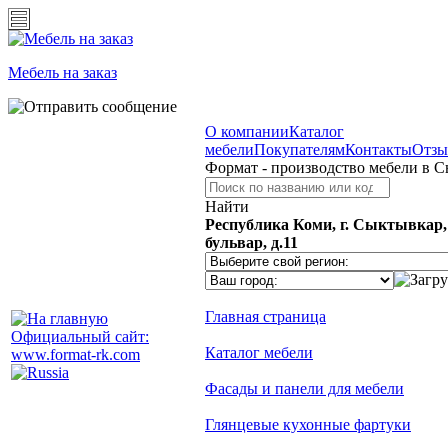
Мебель на заказ
О компании
Каталог
мебели
Покупателям
Контакты
Отз
Формат - производство мебели в 
Найти
Республика Коми, г. Сыктывкар
бульвар, д.11
Главная страница
Официальный сайт:
Каталог мебели
www.format-rk.com
Фасады и панели для мебели
Глянцевые кухонные фартуки