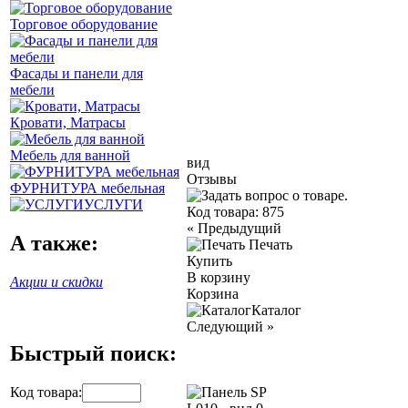
Торговое оборудование
Фасады и панели для
мебели
Кровати, Матрасы
Мебель для ванной
вид
Отзывы
ФУРНИТУРА мебельная
УСЛУГИ
Код товара:
875
«
Предыдущий
А также:
Печать
Купить
В корзину
Акции и скидки
Корзина
Каталог
Следующий
»
Быстрый поиск:
Код товара: