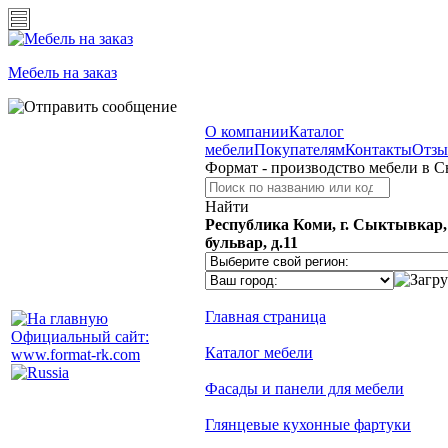
Мебель на заказ
О компании
Каталог
мебели
Покупателям
Контакты
Отз
Формат - производство мебели в 
Найти
Республика Коми, г. Сыктывкар
бульвар, д.11
Главная страница
Официальный сайт:
Каталог мебели
www.format-rk.com
Фасады и панели для мебели
Глянцевые кухонные фартуки