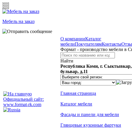
Мебель на заказ
О компании
Каталог
мебели
Покупателям
Контакты
Отз
Формат - производство мебели в 
Найти
Республика Коми, г. Сыктывкар
бульвар, д.11
Главная страница
Официальный сайт:
Каталог мебели
www.format-rk.com
Фасады и панели для мебели
Глянцевые кухонные фартуки