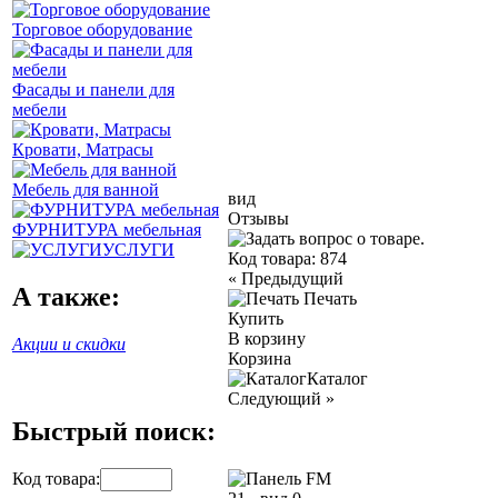
Торговое оборудование
Фасады и панели для
мебели
Кровати, Матрасы
Мебель для ванной
вид
Отзывы
ФУРНИТУРА мебельная
УСЛУГИ
Код товара:
874
«
Предыдущий
А также:
Печать
Купить
В корзину
Акции и скидки
Корзина
Каталог
Следующий
»
Быстрый поиск:
Код товара: