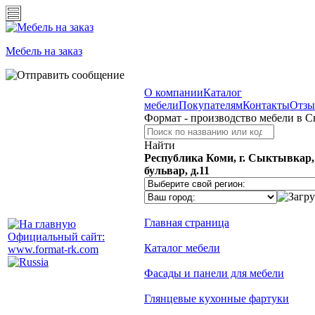
Мебель на заказ
О компании
Каталог
мебели
Покупателям
Контакты
Отз
Формат - производство мебели в 
Найти
Республика Коми, г. Сыктывкар
бульвар, д.11
Главная страница
Официальный сайт:
Каталог мебели
www.format-rk.com
Фасады и панели для мебели
Глянцевые кухонные фартуки