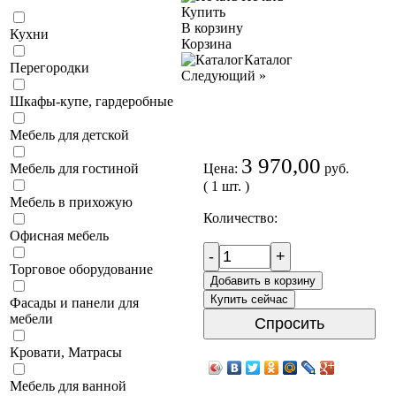
Купить
В корзину
Кухни
Корзина
Каталог
Перегородки
Следующий
»
Шкафы-купе, гардеробные
Мебель для детской
3 970,00
Цена:
руб.
Мебель для гостиной
( 1 шт. )
Мебель в прихожую
Количество:
Офисная мебель
-
+
Торговое оборудование
Добавить в корзину
Купить сейчас
Фасады и панели для
мебели
Спросить
Кровати, Матрасы
Мебель для ванной