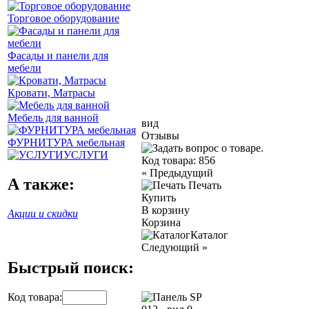
Торговое оборудование
Фасады и панели для
мебели
Кровати, Матрасы
Мебель для ванной
вид
Отзывы
ФУРНИТУРА мебельная
УСЛУГИ
Код товара:
856
«
Предыдущий
А также:
Печать
Купить
В корзину
Акции и скидки
Корзина
Каталог
Следующий
»
Быстрый поиск:
Код товара: