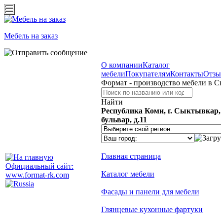
Мебель на заказ
О компании
Каталог
мебели
Покупателям
Контакты
Отз
Формат - производство мебели в 
Найти
Республика Коми, г. Сыктывкар
бульвар, д.11
Главная страница
Официальный сайт:
Каталог мебели
www.format-rk.com
Фасады и панели для мебели
Глянцевые кухонные фартуки