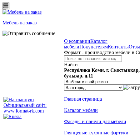
Мебель на заказ
О компании
Каталог
мебели
Покупателям
Контакты
Отз
Формат - производство мебели в 
Найти
Республика Коми, г. Сыктывкар
бульвар, д.11
Главная страница
Официальный сайт:
Каталог мебели
www.format-rk.com
Фасады и панели для мебели
Глянцевые кухонные фартуки