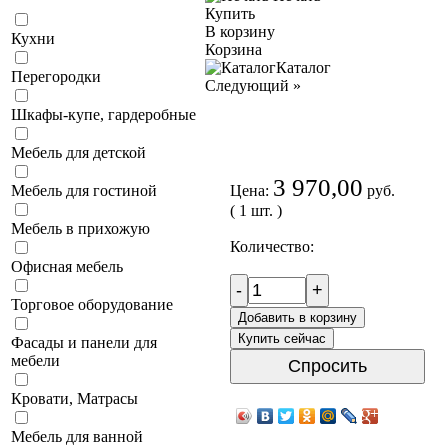
Купить
В корзину
Кухни
Корзина
Каталог
Перегородки
Следующий
»
Шкафы-купе, гардеробные
Мебель для детской
3 970,00
Цена:
руб.
Мебель для гостиной
( 1 шт. )
Мебель в прихожую
Количество:
Офисная мебель
-
+
Торговое оборудование
Добавить в корзину
Купить сейчас
Фасады и панели для
мебели
Спросить
Кровати, Матрасы
Мебель для ванной