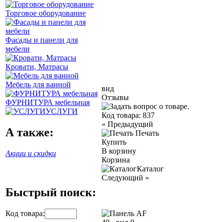
Торговое оборудование
Фасады и панели для
мебели
Кровати, Матрасы
Мебель для ванной
вид
Отзывы
ФУРНИТУРА мебельная
УСЛУГИ
Код товара:
837
«
Предыдущий
А также:
Печать
Купить
В корзину
Акции и скидки
Корзина
Каталог
Следующий
»
Быстрый поиск:
Код товара: