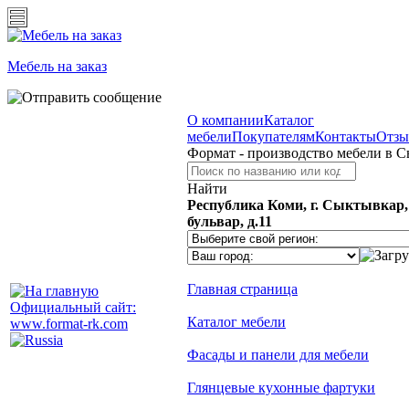
Мебель на заказ
О компании
Каталог
мебели
Покупателям
Контакты
Отз
Формат - производство мебели в 
Найти
Республика Коми, г. Сыктывкар
бульвар, д.11
Главная страница
Официальный сайт:
Каталог мебели
www.format-rk.com
Фасады и панели для мебели
Глянцевые кухонные фартуки