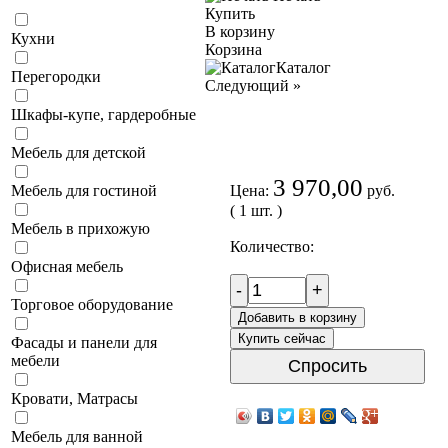
Купить
В корзину
Кухни
Корзина
Каталог
Перегородки
Следующий
»
Шкафы-купе, гардеробные
Мебель для детской
3 970,00
Цена:
руб.
Мебель для гостиной
( 1 шт. )
Мебель в прихожую
Количество:
Офисная мебель
-
+
Торговое оборудование
Добавить в корзину
Купить сейчас
Фасады и панели для
мебели
Спросить
Кровати, Матрасы
Мебель для ванной