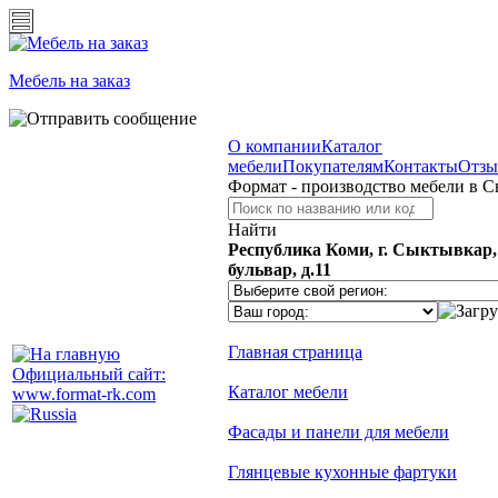
Мебель на заказ
О компании
Каталог
мебели
Покупателям
Контакты
Отз
Формат - производство мебели в 
Найти
Республика Коми, г. Сыктывкар
бульвар, д.11
Главная страница
Официальный сайт:
Каталог мебели
www.format-rk.com
Фасады и панели для мебели
Глянцевые кухонные фартуки