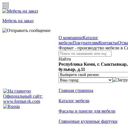
Мебель на заказ
О компании
Каталог
мебели
Покупателям
Контакты
Отз
Формат - производство мебели в 
Найти
Республика Коми, г. Сыктывкар
бульвар, д.11
Главная страница
Официальный сайт:
Каталог мебели
www.format-rk.com
Фасады и панели для мебели
Глянцевые кухонные фартуки