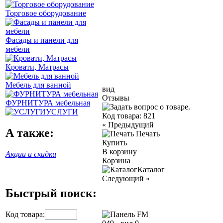
Торговое оборудование
Фасады и панели для
мебели
Кровати, Матрасы
Мебель для ванной
вид
Отзывы
ФУРНИТУРА мебельная
УСЛУГИ
Код товара:
821
«
Предыдущий
А также:
Печать
Купить
В корзину
Акции и скидки
Корзина
Каталог
Следующий
»
Быстрый поиск:
Код товара: